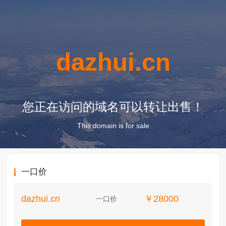
dazhui.cn
您正在访问的域名可以转让出售！
This domain is for sale
一口价
dazhui.cn
￥28000
一口价